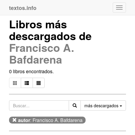
textos.info
Navega
Libros más
descargados de
Francisco A.
Bafdarena
0 libros encontrados.
Orden
más descargados
autor
: Francisco A. Bafdarena