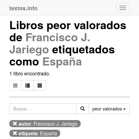
textos.info
Navega
Libros peor valorados
de
Francisco J.
Jariego
etiquetados
como
España
1 libro encontrado.
Orden
peor valorados
autor
: Francisco J. Jariego
etiqueta
: España