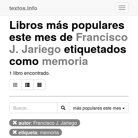
textos.info
Navega
Libros más populares
este mes de
Francisco
J. Jariego
etiquetados
como
memoria
1 libro encontrado.
Orden
más populares este mes
autor
: Francisco J. Jariego
etiqueta
: memoria