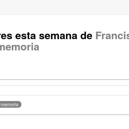
res esta semana de
Franci
memoria
: memoria