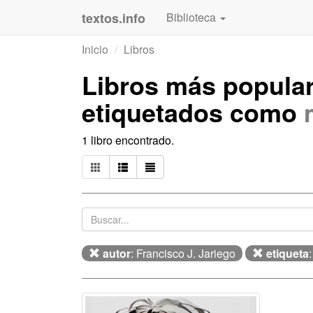
textos.info
Biblioteca
Inicio
Libros
Libros más popula
etiquetados como
1 libro encontrado.
autor
: Francisco J. Jariego
etiqueta