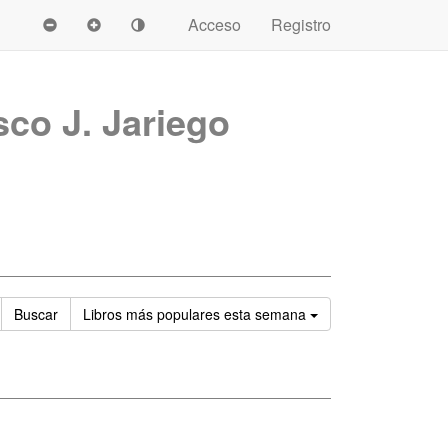
Acceso
Registro
sco J. Jariego
Ordenar
Buscar
Libros
más populares esta semana