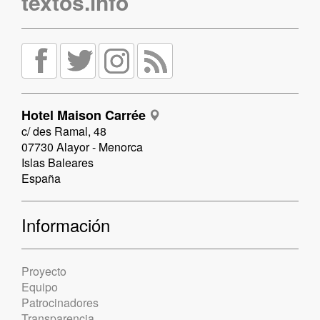
textos.info
Hotel Maison Carrée
c/ des Ramal, 48
07730 Alayor - Menorca
Islas Baleares
España
Información
Proyecto
Equipo
Patrocinadores
Transparencia