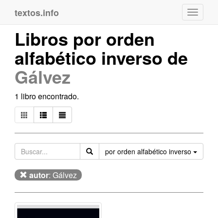
textos.info
Navega
Libros por orden
alfabético inverso de
Gálvez
1 libro encontrado.
Orden
por orden alfabético inverso
autor
: Gálvez