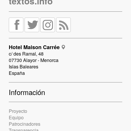
textos.info
Hotel Maison Carrée
c/ des Ramal, 48
07730 Alayor - Menorca
Islas Baleares
España
Información
Proyecto
Equipo
Patrocinadores
Transparencia