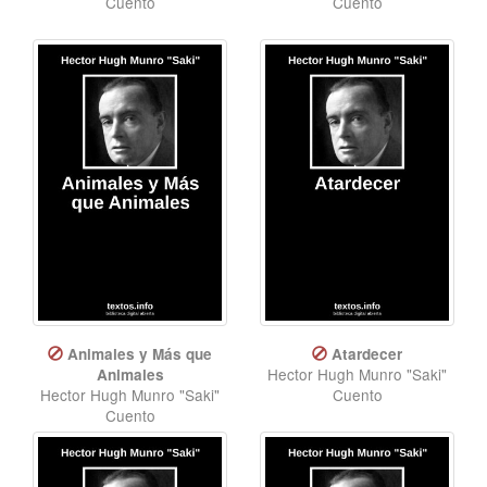
Cuento
Cuento
Animales y Más que
Atardecer
Hector Hugh Munro "Saki"
Animales
Hector Hugh Munro "Saki"
Cuento
Cuento