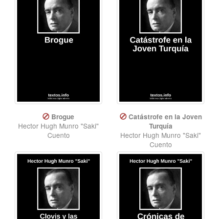
Brogue
Catástrofe en la Joven
Hector Hugh Munro "Saki"
Turquía
Cuento
Hector Hugh Munro "Saki"
Cuento