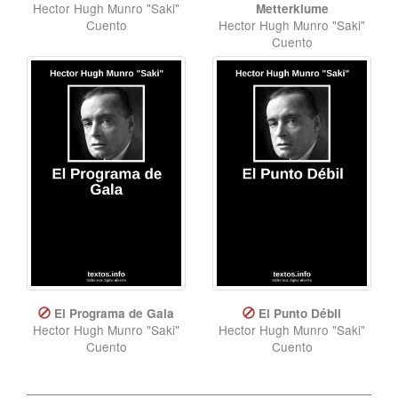
Hector Hugh Munro "Saki"
Metterklume
Cuento
Hector Hugh Munro "Saki"
Cuento
El Programa de Gala
El Punto Débil
Hector Hugh Munro "Saki"
Hector Hugh Munro "Saki"
Cuento
Cuento