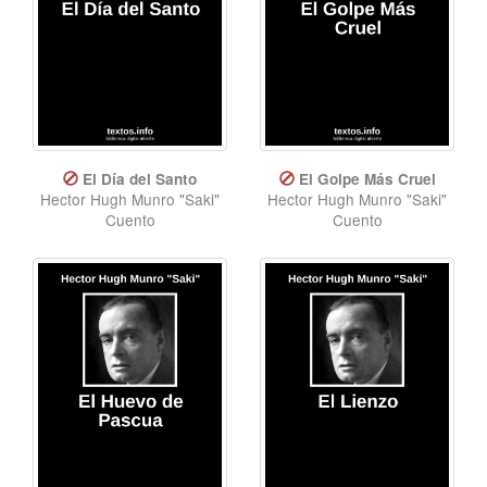
El Día del Santo
El Golpe Más Cruel
Hector Hugh Munro "Saki"
Hector Hugh Munro "Saki"
Cuento
Cuento