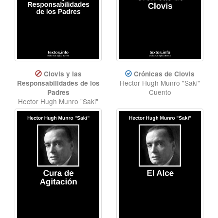
Clovis y las
Crónicas de Clovis
Hector Hugh Munro "Saki"
Responsabilidades de los
Cuento
Padres
Hector Hugh Munro "Saki"
Cuento