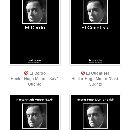
El Cerdo
El Cuentista
Hector Hugh Munro "Saki"
Hector Hugh Munro "Saki"
Cuento
Cuento