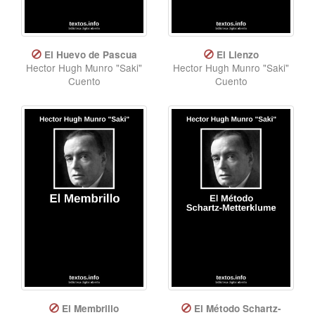
El Huevo de Pascua
El Lienzo
Hector Hugh Munro "Saki"
Hector Hugh Munro "Saki"
Cuento
Cuento
El Membrillo
El Método Schartz-