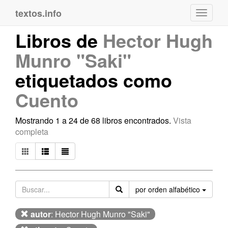
textos.info
Navega
Libros de
Hector Hugh
Munro "Saki"
etiquetados como
Cuento
Mostrando 1 a 24 de 68 libros encontrados.
Vista
completa
Orden
por orden alfabético
autor
: Hector Hugh Munro "Saki"