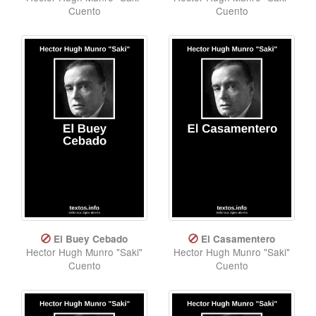
Cuento
Cuento
El Buey Cebado
El Casamentero
Hector Hugh Munro "Saki"
Hector Hugh Munro "Saki"
Cuento
Cuento