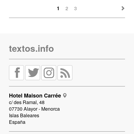
1
2
3
textos.info
Hotel Maison Carrée
c/ des Ramal, 48
07730 Alayor - Menorca
Islas Baleares
España