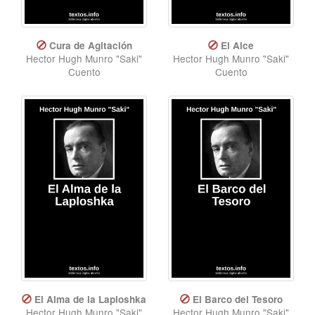
Cura de Agitación
El Alce
Hector Hugh Munro "Saki"
Hector Hugh Munro "Saki"
Cuento
Cuento
El Alma de la Laploshka
El Barco del Tesoro
Hector Hugh Munro "Saki"
Hector Hugh Munro "Saki"