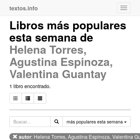
textos.info
Navega
Libros más populares
esta semana de
Helena Torres,
Agustina Espinoza,
Valentina Guantay
1 libro encontrado.
Orden
más populares esta semana
autor
: Helena Torres, Agustina Espinoza, Valentina G