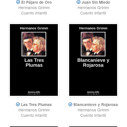
El Pájaro de Oro
Juan Sin Miedo
Hermanos Grimm
Hermanos Grimm
Cuento infantil
Cuento infantil
Las Tres Plumas
Blancanieve y Rojarosa
Hermanos Grimm
Hermanos Grimm
Cuento infantil
Cuento infantil