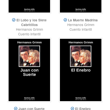
El Lobo y los Siete
La Muerte Madrina
Hermanos Grimm
Cabritillos
Hermanos Grimm
Cuento infantil
Cuento infantil
Juan con Suerte
El Enebro