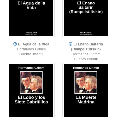
El Agua de la Vida
El Enano Saltarín
Hermanos Grimm
(Rumpelstiltskin)
Cuento infantil
Hermanos Grimm
Cuento infantil