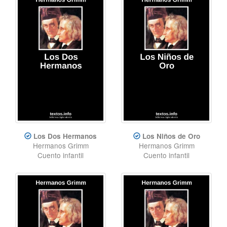
Los Dos Hermanos
Los Niños de Oro
Hermanos Grimm
Hermanos Grimm
Cuento infantil
Cuento infantil