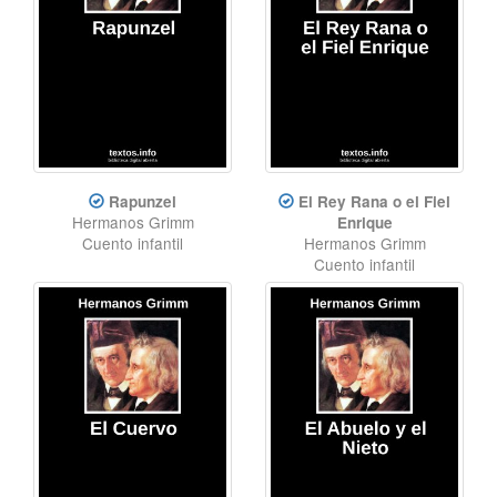
Rapunzel
El Rey Rana o el Fiel
Hermanos Grimm
Enrique
Cuento infantil
Hermanos Grimm
Cuento infantil