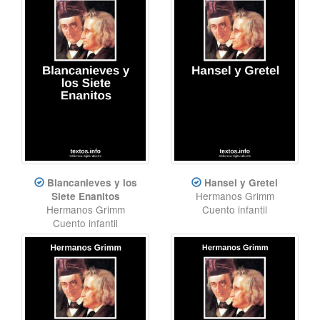
Blancanieves y los
Hansel y Gretel
Hermanos Grimm
Siete Enanitos
Hermanos Grimm
Cuento infantil
Cuento infantil