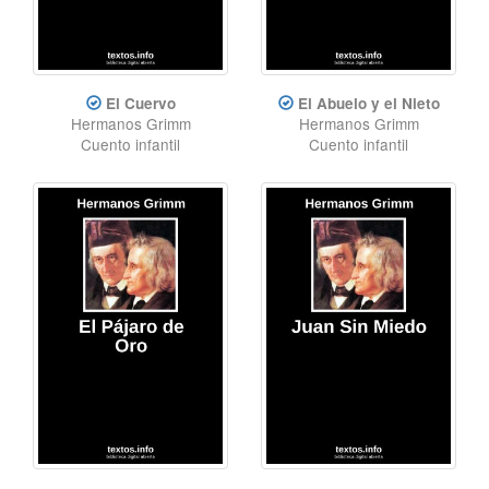
El Cuervo
El Abuelo y el Nieto
Hermanos Grimm
Hermanos Grimm
Cuento infantil
Cuento infantil