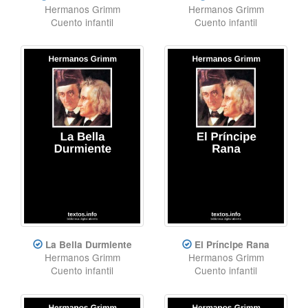
Hermanos Grimm
Hermanos Grimm
Cuento infantil
Cuento infantil
La Bella Durmiente
El Príncipe Rana
Hermanos Grimm
Hermanos Grimm
Cuento infantil
Cuento infantil