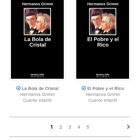
La Bola de Cristal
El Pobre y el Rico
Hermanos Grimm
Hermanos Grimm
Cuento infantil
Cuento infantil
1
2
3
4
5