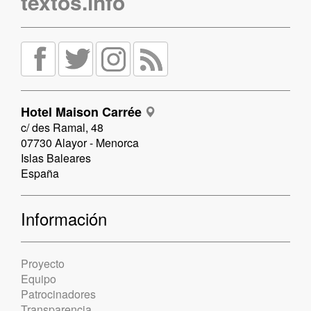
textos.info
Hotel Maison Carrée
c/ des Ramal, 48
07730 Alayor - Menorca
Islas Baleares
España
Información
Proyecto
Equipo
Patrocinadores
Transparencia