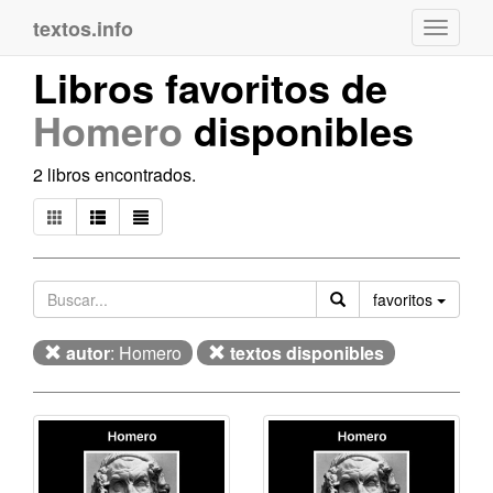
textos.info
Navega
Libros favoritos de
Homero
disponibles
2 libros encontrados.
Orden
favoritos
autor
: Homero
textos disponibles