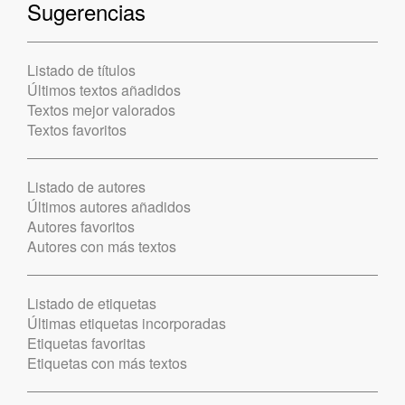
Sugerencias
Listado de títulos
Últimos textos añadidos
Textos mejor valorados
Textos favoritos
Listado de autores
Últimos autores añadidos
Autores favoritos
Autores con más textos
Listado de etiquetas
Últimas etiquetas incorporadas
Etiquetas favoritas
Etiquetas con más textos