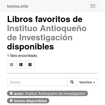
textos.info
Navega
Libros favoritos de
Instituo Antioqueño
de Investigación
disponibles
1 libro encontrado.
Orden
favoritos
autor
: Instituo Antioqueño de Investigación
textos disponibles