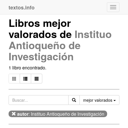
textos.info
Navega
Libros mejor
valorados de
Instituo
Antioqueño de
Investigación
1 libro encontrado.
Orden
mejor valorados
autor
: Instituo Antioqueño de Investigación