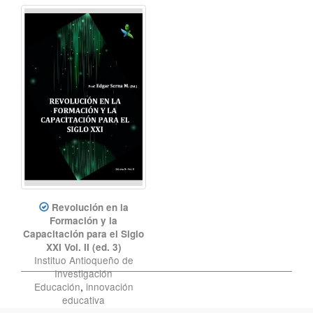
Revolución en la
Formación y la
Capacitación para el Siglo
XXI Vol. II (ed. 3)
Instituo Antioqueño de
Investigación
Educación
,
innovación
educativa