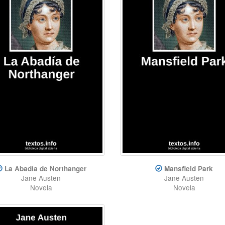
La Abadía de Northanger
Mansfield Park
Jane Austen
Jane Austen
Novela
Novela