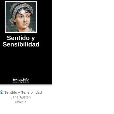
Sentido y Sensibilidad
Jane Austen
Novela