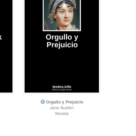
Orgullo y Prejuicio
Jane Austen
Novela