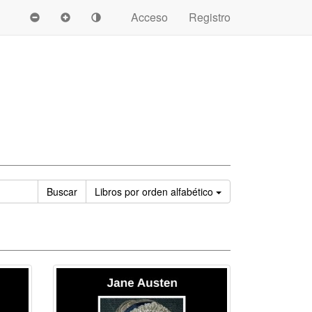
Acceso
Registro
Ordenar
Buscar
Libros
por orden alfabético