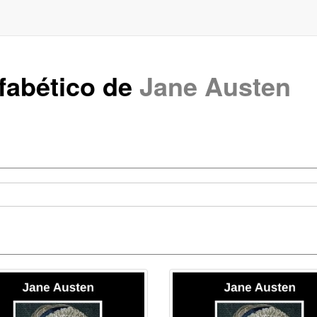
lfabético de
Jane Austen