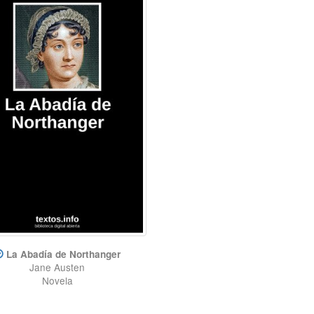
La Abadía de Northanger
Jane Austen
Novela