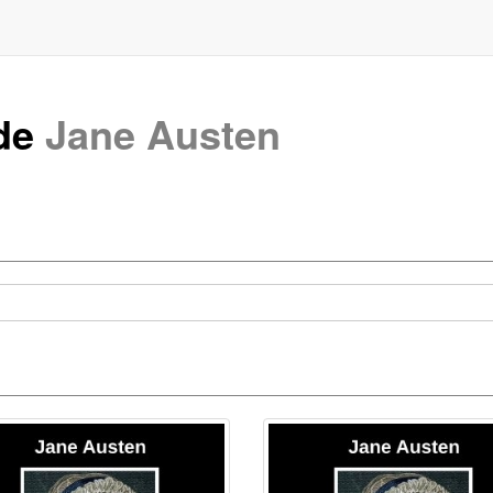
 de
Jane Austen