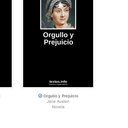
d
Orgullo y Prejuicio
Jane Austen
Novela