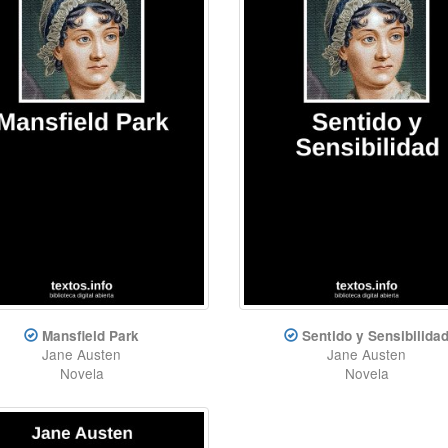
Mansfield Park
Sentido y Sensibilida
Jane Austen
Jane Austen
Novela
Novela