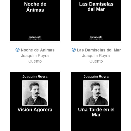
Noche de Ánimas
Las Damiselas del Mar
Joaquim Ruyra
Joaquim Ruyra
Cuento
Cuento