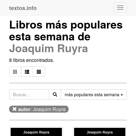
textos.info
Navega
Libros más populares
esta semana de
Joaquim Ruyra
8 libros encontrados.
Orden
más populares esta semana
autor
: Joaquim Ruyra