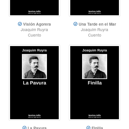
Visión Agorera
Una Tarde en el Mar
Joaquim Ruyra
Joaquim Ruyra
Cuento
Cuento
La Pavura
Finilla