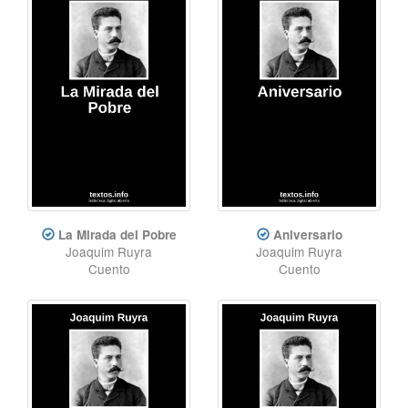
La Mirada del Pobre
Aniversario
Joaquim Ruyra
Joaquim Ruyra
Cuento
Cuento