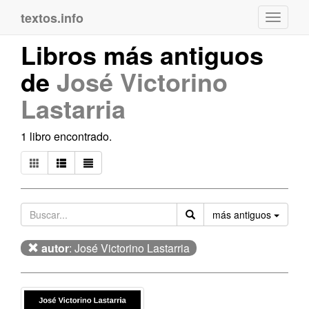
textos.info
Navega
Libros más antiguos
de
José Victorino
Lastarria
1 libro encontrado.
Orden
más antiguos
autor
: José Victorino Lastarria