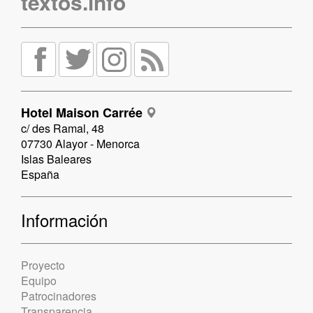
textos.info
Hotel Maison Carrée
c/ des Ramal, 48
07730 Alayor - Menorca
Islas Baleares
España
Información
Proyecto
Equipo
Patrocinadores
Transparencia