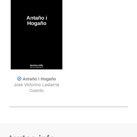
Antaño i Hogaño
José Victorino Lastarria
Cuento