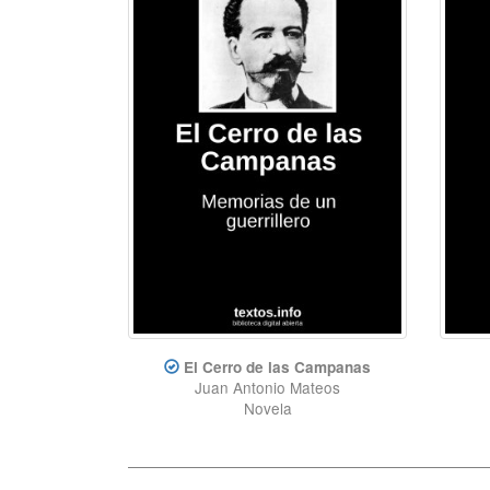
El Cerro de las Campanas
Juan Antonio Mateos
Novela