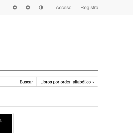
Acceso
Registro
Ordenar
Buscar
Libros
por orden alfabético