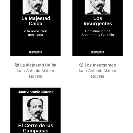
La Majestad Caída
Los Insurgentes
Juan Antonio Mateos
Juan Antonio Mateos
Novela
Novela