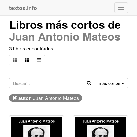
textos.info
Navega
Libros más cortos de
Juan Antonio Mateos
3 libros encontrados.
Orden
más cortos
autor
: Juan Antonio Mateos