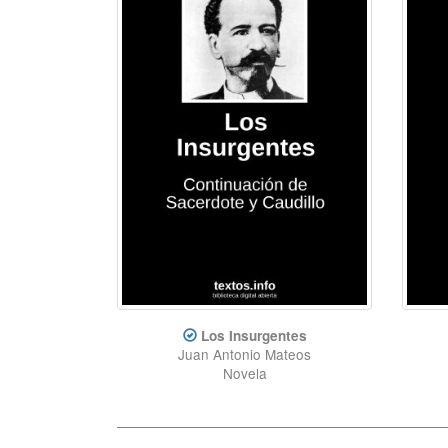
Los Insurgentes
Juan Antonio Mateos
Novela