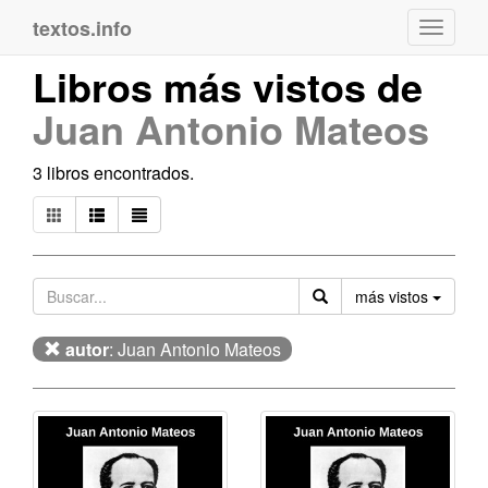
textos.info
Navega
Libros más vistos de
Juan Antonio Mateos
3 libros encontrados.
Orden
más vistos
autor
: Juan Antonio Mateos