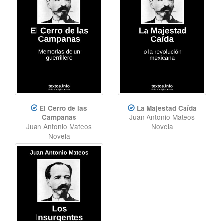
El Cerro de las
La Majestad Caída
Juan Antonio Mateos
Campanas
Juan Antonio Mateos
Novela
Novela