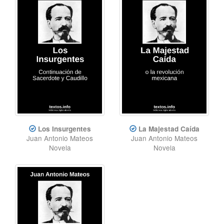
Los Insurgentes
La Majestad Caída
Juan Antonio Mateos
Juan Antonio Mateos
Novela
Novela