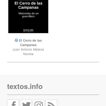
El Cerro de las
Campanas
Juan Antonio Mateos
Novela
textos.info