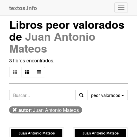
textos.info
Navega
Libros peor valorados
de
Juan Antonio
Mateos
3 libros encontrados.
Orden
peor valorados
autor
: Juan Antonio Mateos