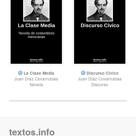
La Clase Media
Discurso Cívico
Juan Díaz Covarrubias
Juan Díaz Covarrubias
Novela
Discurso
textos.info