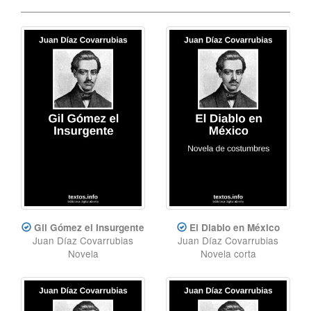
Gil Gómez el Insurgente
El Diablo en México
Juan Díaz Covarrubias
Juan Díaz Covarrubias
Novela
Novela corta