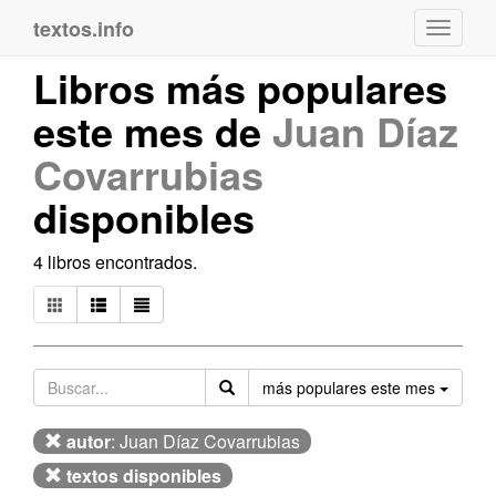
textos.info
Navega
Libros más populares
este mes de
Juan Díaz
Covarrubias
disponibles
4 libros encontrados.
Orden
más populares este mes
autor
: Juan Díaz Covarrubias
textos disponibles