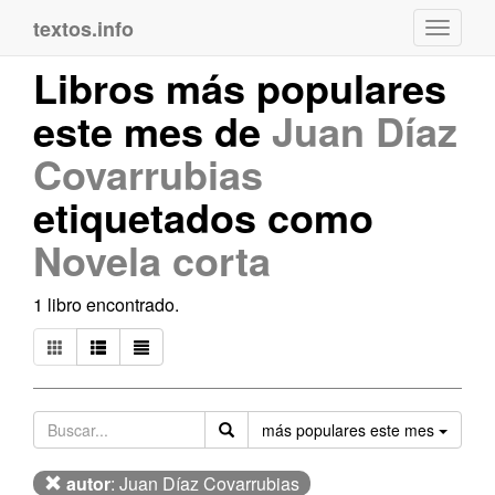
textos.info
Navega
Libros más populares
este mes de
Juan Díaz
Covarrubias
etiquetados como
Novela corta
1 libro encontrado.
Orden
más populares este mes
autor
: Juan Díaz Covarrubias