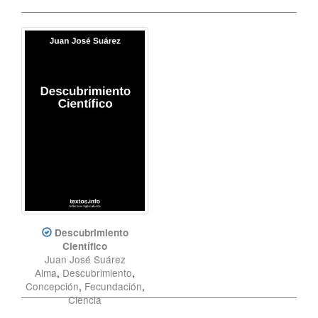
Descubrimiento
Científico
Juan José Suárez
Alma
,
Descubrimiento
,
Concepción
,
Fecundación
,
Ciencia