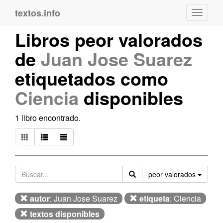
textos.info
Navega
Libros peor valorados
de
Juan Jose Suarez
etiquetados como
Ciencia
disponibles
1 libro encontrado.
Orden
peor valorados
autor
: Juan Jose Suarez
etiqueta
: Ciencia
textos disponibles