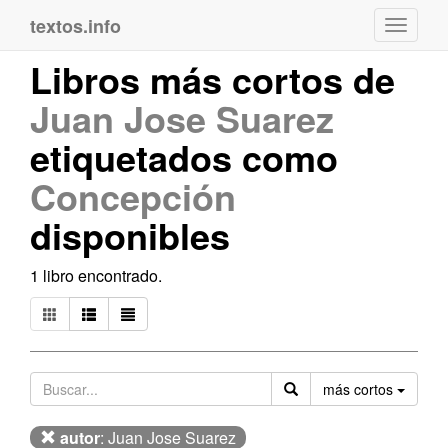
textos.info
Navega
Libros más cortos de
Juan Jose Suarez
etiquetados como
Concepción
disponibles
1 libro encontrado.
Orden
más cortos
autor
: Juan Jose Suarez