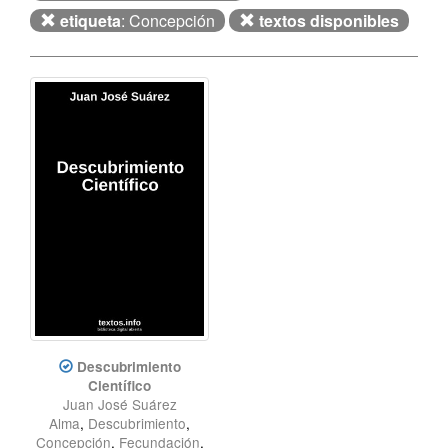
etiqueta
: Concepción
textos disponibles
Descubrimiento
Científico
Juan José Suárez
Alma
,
Descubrimiento
,
Concepción
,
Fecundación
,