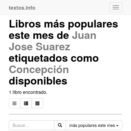
textos.info
Navega
Libros más populares
este mes de
Juan
Jose Suarez
etiquetados como
Concepción
disponibles
1 libro encontrado.
Orden
más populares este mes