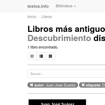
textos.info
Biblioteca
Inicio
Libros
Libros más antigu
Descubrimiento
dis
1 libro encontrado.
autor
: Juan Jose Suarez
etiqueta
: 