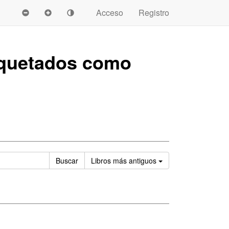
Acceso
Registro
quetados como
Ordenar
Buscar
Libros
más antiguos