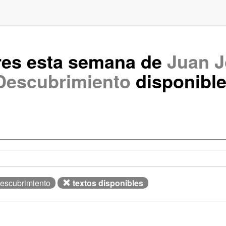
res esta semana de
Juan J
Descubrimiento
disponibl
Descubrimiento
textos disponibles