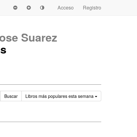
Acceso
Registro
ose Suarez
es
Ordenar
Buscar
Libros
más populares esta semana