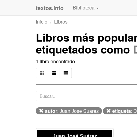
textos.info
Biblioteca
Inicio
Libros
Libros más popula
etiquetados como
1 libro encontrado.
autor
: Juan Jose Suarez
etiqueta
: 