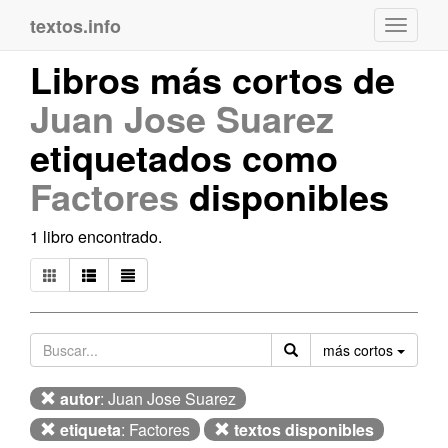
textos.info
Navega
Libros más cortos de
Juan Jose Suarez
etiquetados como
Factores
disponibles
1 libro encontrado.
Orden
más cortos
autor
: Juan Jose Suarez
etiqueta
: Factores
textos disponibles