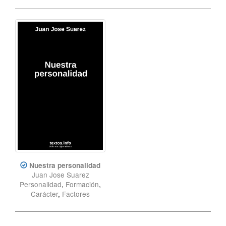
Nuestra personalidad
Juan Jose Suarez
Personalidad
,
Formación
,
Carácter
,
Factores