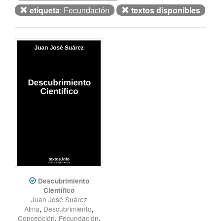
etiqueta
: Fecundación
textos disponibles
Descubrimiento
Científico
Juan José Suárez
Alma
,
Descubrimiento
,
Concepción
,
Fecundación
,