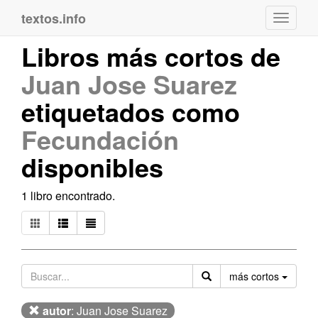
textos.info
Navega
Libros más cortos de
Juan Jose Suarez
etiquetados como
Fecundación
disponibles
1 libro encontrado.
Orden
más cortos
autor
: Juan Jose Suarez