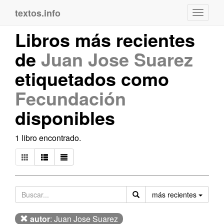
textos.info
Navega
Libros más recientes
de
Juan Jose Suarez
etiquetados como
Fecundación
disponibles
1 libro encontrado.
Orden
más recientes
autor
: Juan Jose Suarez