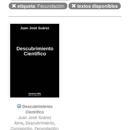
etiqueta
: Fecundación
textos disponibles
Descubrimiento
Científico
Juan José Suárez
Alma
,
Descubrimiento
,
Concepción
,
Fecundación
,