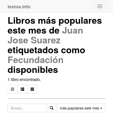
textos.info
Navega
Libros más populares
este mes de
Juan
Jose Suarez
etiquetados como
Fecundación
disponibles
1 libro encontrado.
Orden
más populares este mes