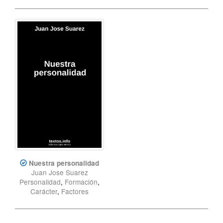
Nuestra personalidad
Juan Jose Suarez
Personalidad
,
Formación
,
Carácter
,
Factores