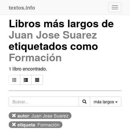
textos.info
Navega
Libros más largos de
Juan Jose Suarez
etiquetados como
Formación
1 libro encontrado.
Orden
más largos
autor
: Juan Jose Suarez
etiqueta
: Formación