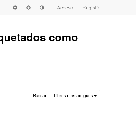
Acceso
Registro
quetados como
Ordenar
Buscar
Libros
más antiguos