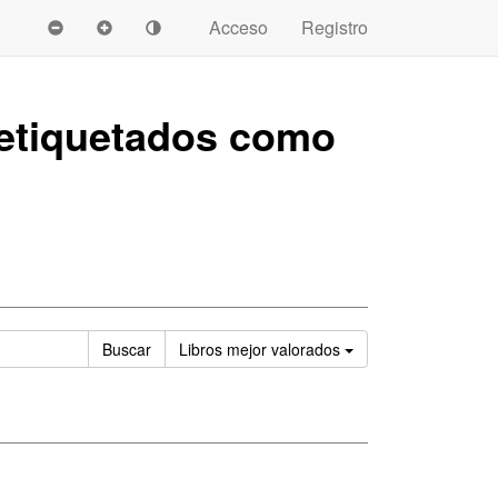
Acceso
Registro
etiquetados como
Ordenar
Buscar
Libros
mejor valorados