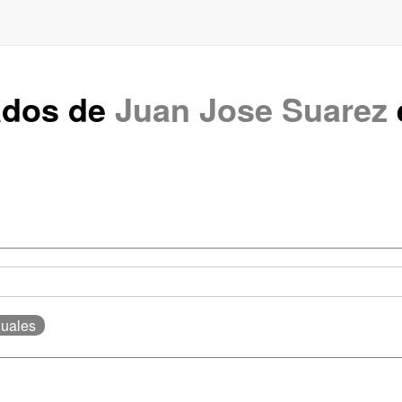
ados de
Juan Jose Suarez
guales