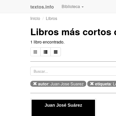
textos.info
Biblioteca
Inicio
Libros
Libros más cortos
1 libro encontrado.
autor
: Juan Jose Suarez
etiqueta
: 