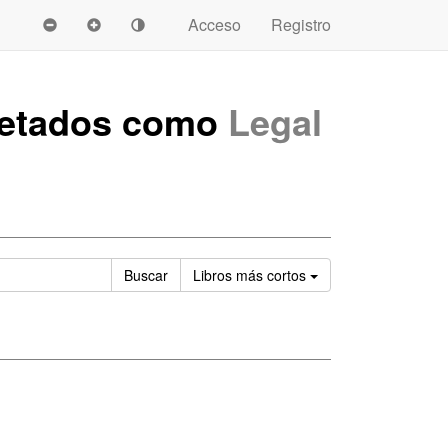
Acceso
Registro
uetados como
Legal
Ordenar
Buscar
Libros
más cortos