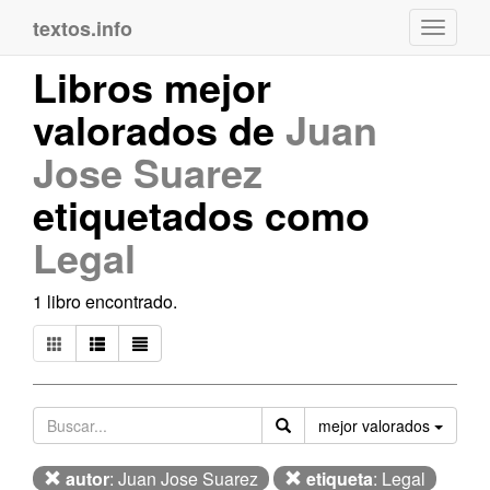
textos.info
Navega
Libros mejor
valorados de
Juan
Jose Suarez
etiquetados como
Legal
1 libro encontrado.
Orden
mejor valorados
autor
: Juan Jose Suarez
etiqueta
: Legal