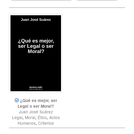
¿Qué es mejor, ser
Legal o ser Moral?
Juan José Suárez
Legal
,
Moral
,
Ético
,
Actos
Humanos
,
Criterios