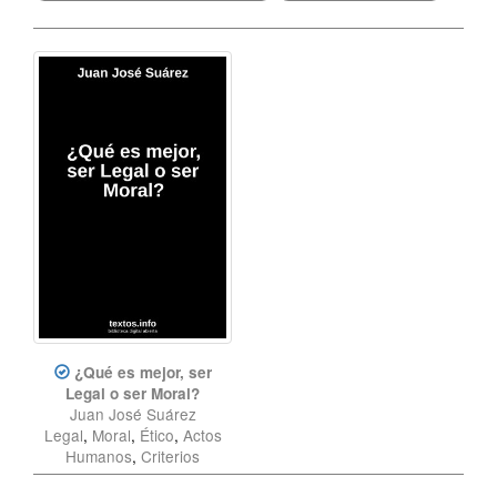
¿Qué es mejor, ser
Legal o ser Moral?
Juan José Suárez
Legal
,
Moral
,
Ético
,
Actos
Humanos
,
Criterios