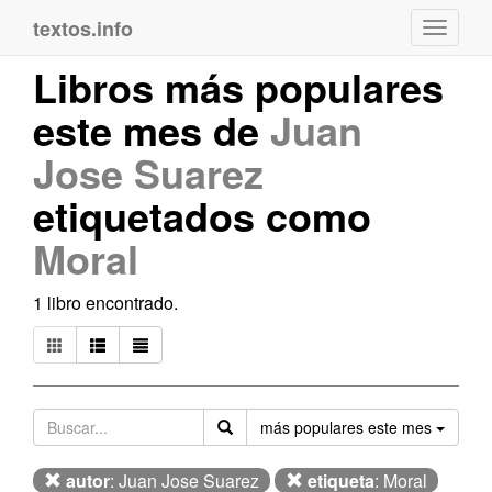
textos.info
Navega
Libros más populares
este mes de
Juan
Jose Suarez
etiquetados como
Moral
1 libro encontrado.
Orden
más populares este mes
autor
: Juan Jose Suarez
etiqueta
: Moral