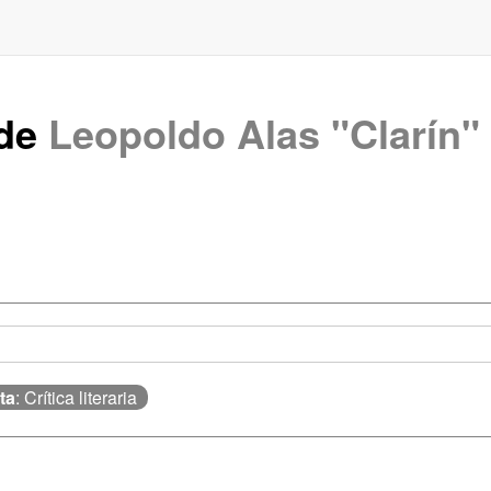
 de
Leopoldo Alas "Clarín"
ta
: Crítica literaria