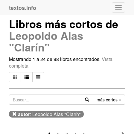
textos.info
Navega
Libros más cortos de
Leopoldo Alas
"Clarín"
Mostrando 1 a 24 de 98 libros encontrados.
Vista
completa
Orden
más cortos
autor
: Leopoldo Alas "Clarín"