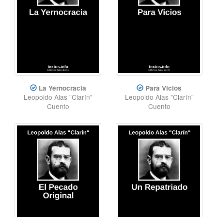
La Yernocracia
Para Vicios
Leopoldo Alas "Clarín"
Leopoldo Alas "Clarín"
Cuento
Cuento