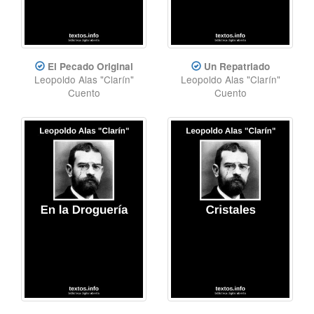
El Pecado Original
Un Repatriado
Leopoldo Alas "Clarín"
Leopoldo Alas "Clarín"
Cuento
Cuento