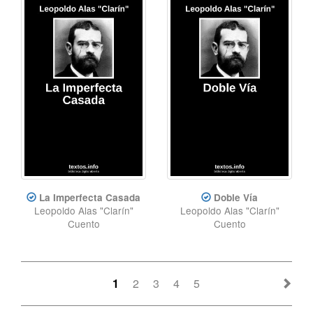
La Imperfecta Casada
Doble Vía
Leopoldo Alas "Clarín"
Leopoldo Alas "Clarín"
Cuento
Cuento
1
2
3
4
5