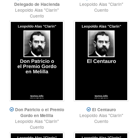
Leopoldo Alas "Clarín"
Delegado de Hacienda
Leopoldo Alas "Clarín"
Cuento
Cuento
Don Patricio o el Premio
El Centauro
Leopoldo Alas "Clarín"
Gordo en Melilla
Leopoldo Alas "Clarín"
Cuento
Cuento