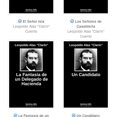
El Señor Isla
Los Señores de
Leopoldo Alas "Clarín"
Casabierta
Cuento
Leopoldo Alas "Clarín"
Cuento
La Fantasía de un
Un Candidato