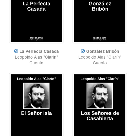
La Perfecta Casada
González Bribón
Leopoldo Alas "Clarín"
Leopoldo Alas "Clarín"
Cuento
Cuento