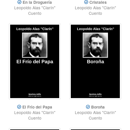
En la Droguería
Cristales
Leopoldo Alas "Clarín"
Leopoldo Alas "Clarín"
Cuento
Cuento
El Frío del Papa
Boroña
Leopoldo Alas "Clarín"
Leopoldo Alas "Clarín"
Cuento
Cuento