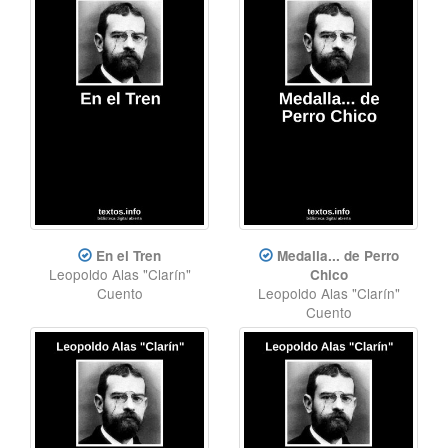
En el Tren
Medalla... de Perro
Leopoldo Alas "Clarín"
Chico
Cuento
Leopoldo Alas "Clarín"
Cuento