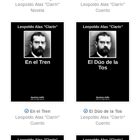
Leopoldo Alas "Clarín"
Leopoldo Alas "Clarín"
Novela
Cuento
En el Tren
El Dúo de la Tos
Leopoldo Alas "Clarín"
Leopoldo Alas "Clarín"
Cuento
Cuento