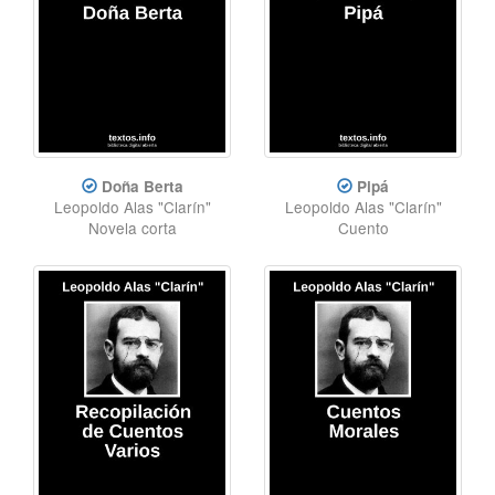
Doña Berta
Pipá
Leopoldo Alas "Clarín"
Leopoldo Alas "Clarín"
Novela corta
Cuento