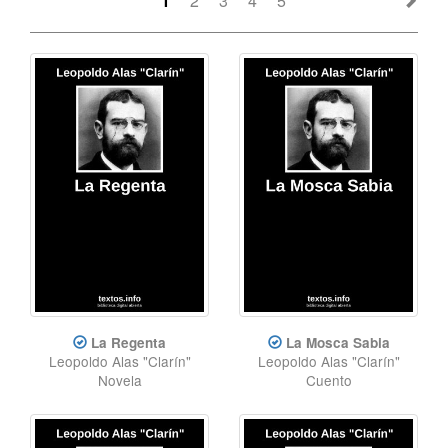
1
2
3
4
5
La Regenta
La Mosca Sabia
Leopoldo Alas "Clarín"
Leopoldo Alas "Clarín"
Novela
Cuento