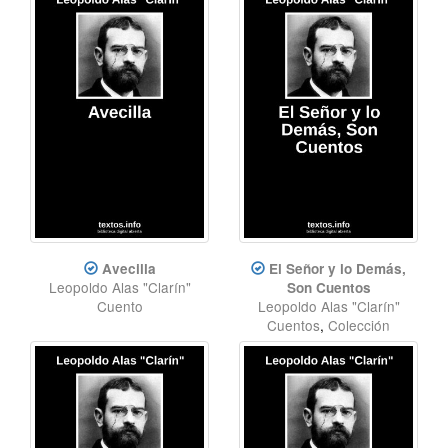
Avecilla
El Señor y lo Demás,
Leopoldo Alas "Clarín"
Son Cuentos
Cuento
Leopoldo Alas "Clarín"
Cuentos
,
Colección