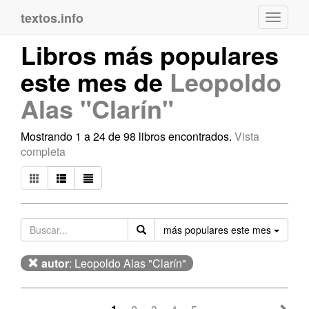
textos.info
Navega
Libros más populares
este mes de
Leopoldo
Alas "Clarín"
Mostrando 1 a 24 de 98 libros encontrados.
Vista
completa
Orden
más populares este mes
autor
: Leopoldo Alas "Clarín"