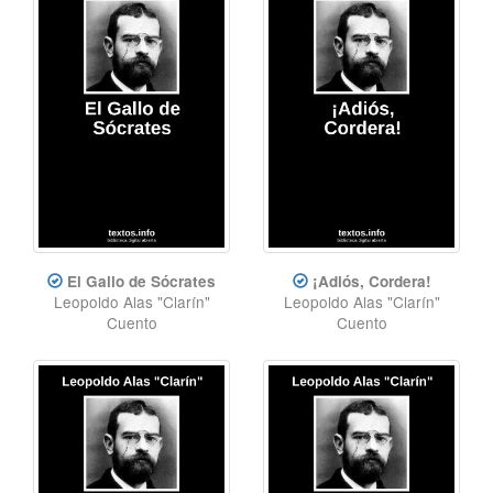
El Gallo de Sócrates
¡Adiós, Cordera!
Leopoldo Alas "Clarín"
Leopoldo Alas "Clarín"
Cuento
Cuento