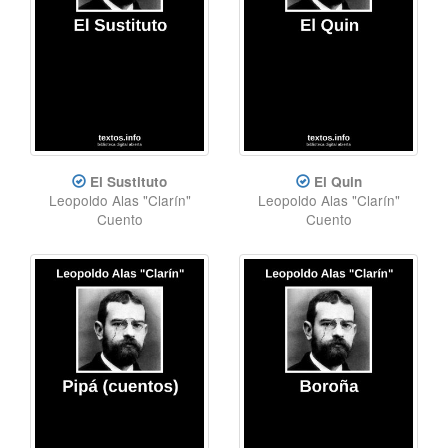
El Sustituto
El Quin
Leopoldo Alas "Clarín"
Leopoldo Alas "Clarín"
Cuento
Cuento