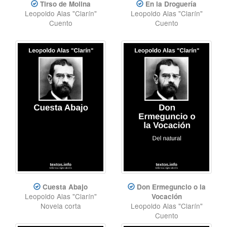
Tirso de Molina
En la Droguería
Leopoldo Alas "Clarín"
Leopoldo Alas "Clarín"
Cuento
Cuento
Cuesta Abajo
Don Ermeguncio o la
Leopoldo Alas "Clarín"
Vocación
Novela corta
Leopoldo Alas "Clarín"
Cuento