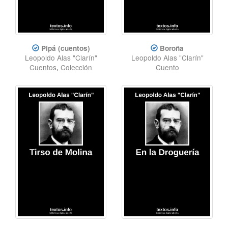
Pipá (cuentos)
Boroña
Leopoldo Alas "Clarín"
Leopoldo Alas "Clarín"
Cuentos
,
Colección
Cuento