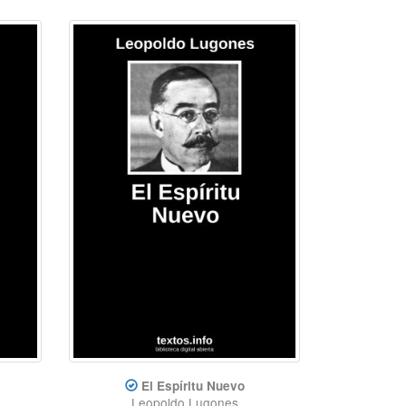
El Espíritu Nuevo
Leopoldo Lugones