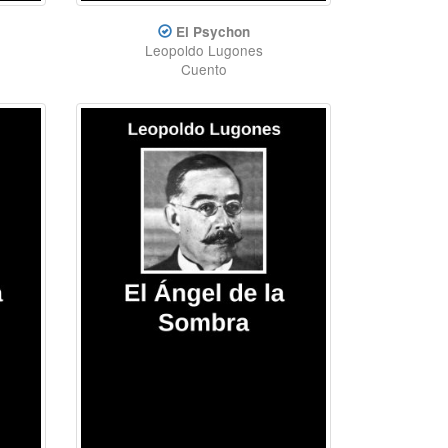
El Psychon
Leopoldo Lugones
Cuento