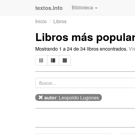
textos.info
Biblioteca
Inicio
Libros
Libros más popula
Mostrando 1 a 24 de 34 libros encontrados.
Vi
autor
: Leopoldo Lugones