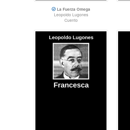
La Fuerza Omega
Leopoldo Lugones
Cuento