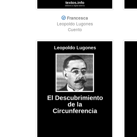
Francesca
Leopoldo Lugones
Cuento