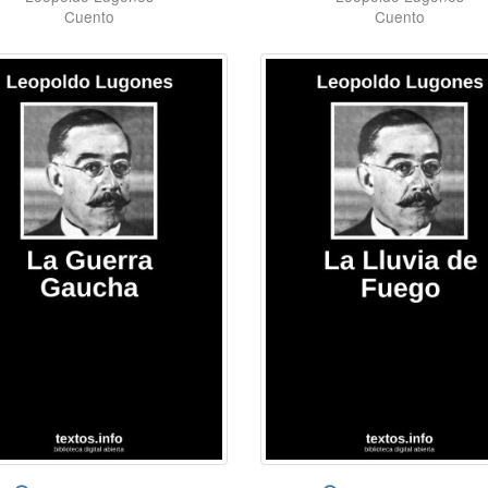
Cuento
Cuento