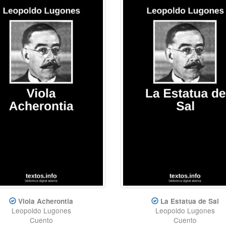
Viola Acherontia
La Estatua de Sal
Leopoldo Lugones
Leopoldo Lugones
Cuento
Cuento