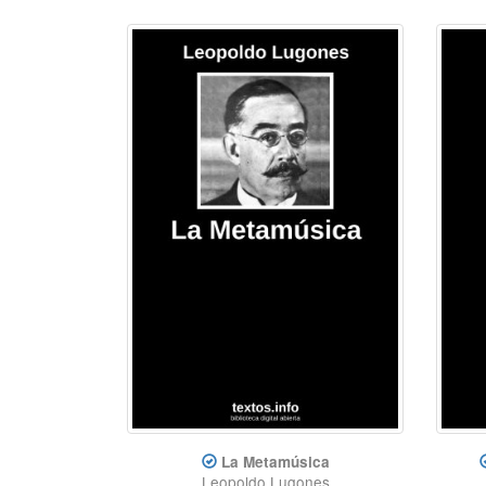
La Metamúsica
Leopoldo Lugones