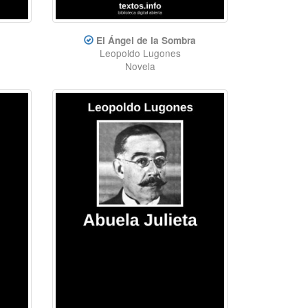
El Ángel de la Sombra
Leopoldo Lugones
Novela