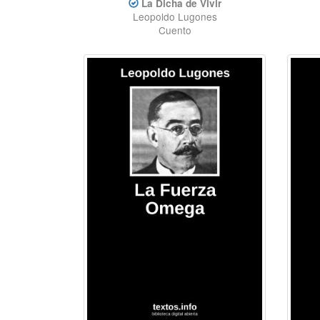
La Dicha de Vivir
Leopoldo Lugones
Cuento