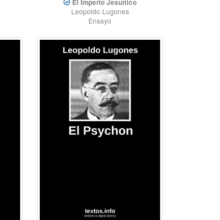
El Imperio Jesuítico
Leopoldo Lugones
Ensayo