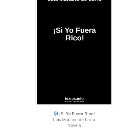
¡Si Yo Fuera Rico!
Luis Mariano de Larra
Novela