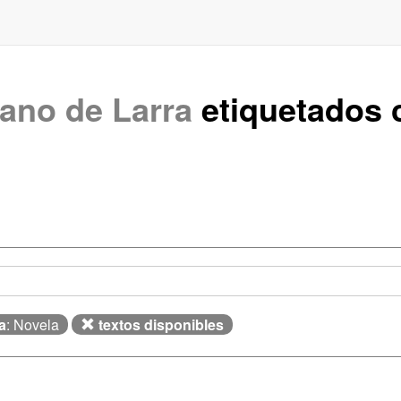
iano de Larra
etiquetados
a
: Novela
textos disponibles