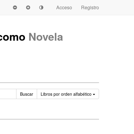
Acceso
Registro
 como
Novela
Ordenar
Buscar
Libros
por orden alfabético