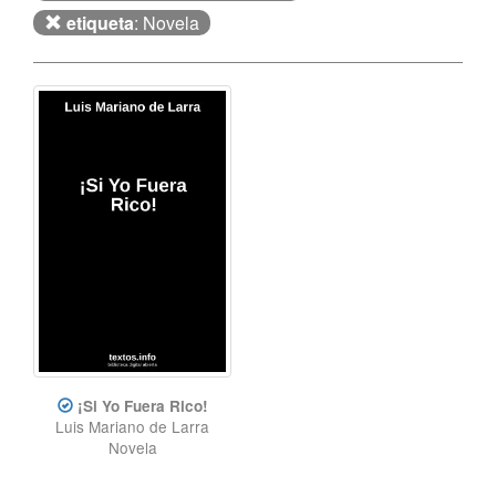
etiqueta
: Novela
¡Si Yo Fuera Rico!
Luis Mariano de Larra
Novela