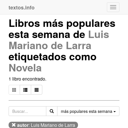
textos.info
Navega
Libros más populares
esta semana de
Luis
Mariano de Larra
etiquetados como
Novela
1 libro encontrado.
Orden
más populares esta semana
autor
: Luis Mariano de Larra