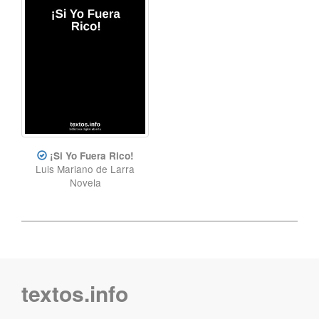
¡Si Yo Fuera Rico!
Luis Mariano de Larra
Novela
textos.info