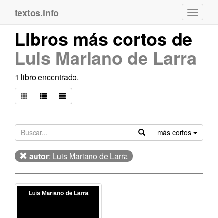
textos.info
Navega
Libros más cortos de
Luis Mariano de Larra
1 libro encontrado.
Orden
más cortos
autor
: Luis Mariano de Larra