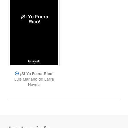
¡Si Yo Fuera Rico!
Luis Mariano de Larra
Novela