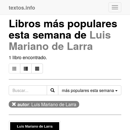
textos.info
Navega
Libros más populares
esta semana de
Luis
Mariano de Larra
1 libro encontrado.
Orden
más populares esta semana
autor
: Luis Mariano de Larra