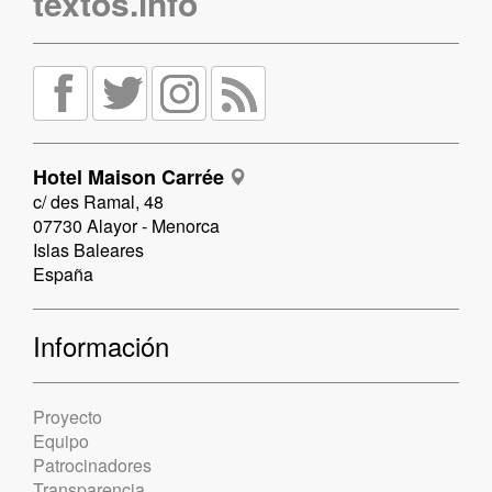
textos.info
Hotel Maison Carrée
c/ des Ramal, 48
07730 Alayor - Menorca
Islas Baleares
España
Información
Proyecto
Equipo
Patrocinadores
Transparencia