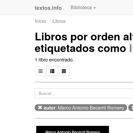
textos.info
Biblioteca
Inicio
Libros
Libros por orden a
etiquetados como
1 libro encontrado.
autor
: Marco Antonio Becerril Romero