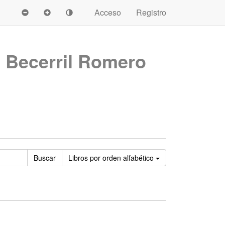
Acceso
Registro
 Becerril Romero
Ordenar
Buscar
Libros
por orden alfabético