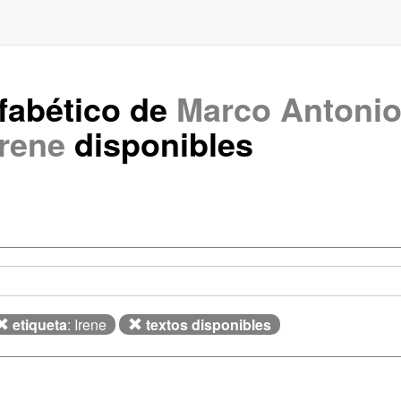
lfabético de
Marco Antonio
Irene
disponibles
etiqueta
: Irene
textos disponibles