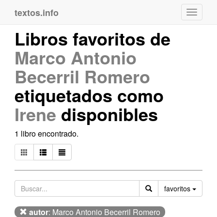
textos.info
Navega
Libros favoritos de
Marco Antonio
Becerril Romero
etiquetados como
Irene
disponibles
1 libro encontrado.
Orden
favoritos
autor
: Marco Antonio Becerril Romero